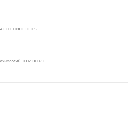
NAL TECHNOLOGIES
технологий КН МОН РК