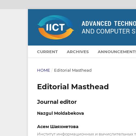
CURRENT
ARCHIVES
ANNOUNCEMENT
HOME
/
Editorial Masthead
Editorial Masthead
Journal editor
Nazgul Moldabekova
Асем Шаяхметова
Институт информационных и вычислительных 