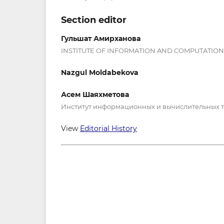
Section editor
Гульшат Амирханова
INSTITUTE OF INFORMATION AND COMPUTATIO
Nazgul Moldabekova
Асем Шаяхметова
Институт информационных и вычислительных 
View
Editorial History