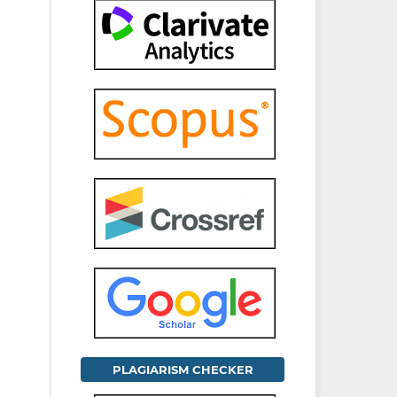
PLAGIARISM CHECKER